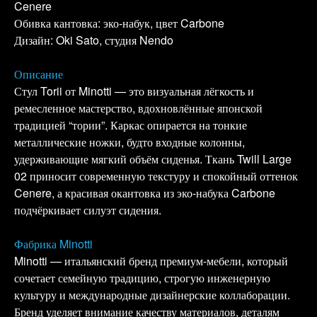
Cenere
Обивка кантовка: эко-набук, цвет Carbone
Дизайн: Oki Sato, студия Nendo
Описание
Стул Torii от Minotti — это визуальная лёгкость и
ремесленное мастерство, вдохновлённые японской
традицией “тории”. Каркас опирается на тонкие
металлические ножки, будто входные колонны,
удерживающие мягкий объём сиденья. Ткань Twill Large
02 приносит современную текстуру и спокойный оттенок
Cenere, а красивая окантовка из эко-набука Carbone
подчёркивает силуэт сидения.
Фабрика Minotti
Minotti — итальянский бренд премиум-мебели, который
сочетает семейную традицию, строгую инженерную
культуру и международные дизайнерские коллаборации.
Бренд уделяет внимание качеству материалов, деталям