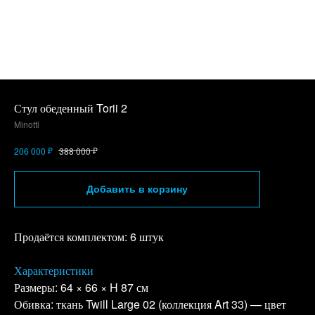
Стул обеденный Torii 2
Minotti
₽
₽
206 000
388 000
Добавить в корзину
Продаётся комплектом: 6 штук
Характеристики
Размеры: 64 × 66 × H 87 см
Обивка: ткань Twill Large 02 (коллекция Art 33) — цвет