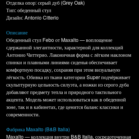
Отделка опор: серый дуб (Grey Oak)
Тип: обеденный стул
Дизайн: Antonio Citterio
Описание
Обеденный стул Febo от Maxalto — воплощение
сдержанной элегантности, характерной для коллекций
Антонио Читтерио. Лаконичная форма с лёгким наклоном
спинки и плавными линиями сиденья обеспечивает
комфортную посадку, сохраняя при этом визуальную
лёгкость. Обивка из ткани категории Super подчёркивает
скульптурную цельность силуэта, а ножки из серого дуба
добавляют предмету тепла и природного тактильного
акцента. Модель может использоваться как в обеденной
зоне, так и в кабинетах, где ценится баланс классики и
современности.
Фабрика Maxalto (B&B Italia)
Maxalto — коллекция внутри B&B Italia, сосредоточенная