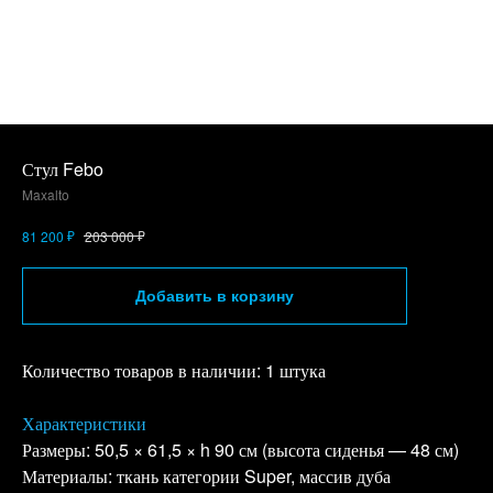
Стул Febo
Maxalto
₽
₽
81 200
203 000
Добавить в корзину
Количество товаров в наличии: 1 штука
Характеристики
Размеры: 50,5 × 61,5 × h 90 см (высота сиденья — 48 см)
Материалы: ткань категории Super, массив дуба