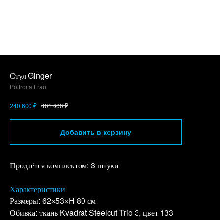
Стул Ginger
Poltrona Frau
₽
₽
240 600
401 000
Добавить в корзину
Продаётся комплектом: 3 штуки
Характеристики
Размеры: 62×53×H 80 см
Обивка: ткань Kvadrat Steelcut Trio 3, цвет 133