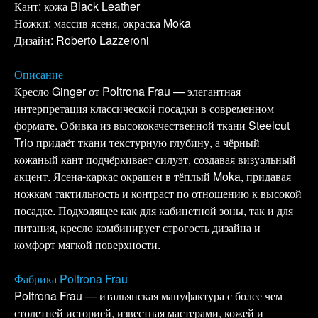
Кант: кожа Black Leather
Ножки: массив ясеня, окраска Moka
Дизайн: Roberto Lazzeroni
Описание
Кресло Ginger от Poltrona Frau — элегантная
интерпретация классической посадки в современном
формате. Обивка из высококачественной ткани Steelcut
Trio придаёт ткани текстурную глубину, а чёрный
кожаный кант подчёркивает силуэт, создавая визуальный
акцент. Ясена-каркас окрашен в тёплый Moka, придавая
ножкам тактильность и контраст по отношению к высокой
посадке. Подходящее как для кабинетной зоны, так и для
питания, кресло комбинирует строгость дизайна и
комфорт мягкой поверхности.
Фабрика Poltrona Frau
Poltrona Frau — итальянская мануфактура с более чем
столетней историей, известная мастерами, кожей и