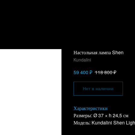
Настольная лампа Shen
Kundalini
₽
₽
59 400
118 800
Нет в наличии
Характеристики
Размеры: Ø 37 × h 24,5 см
Модель: Kundalini Shen Ligh