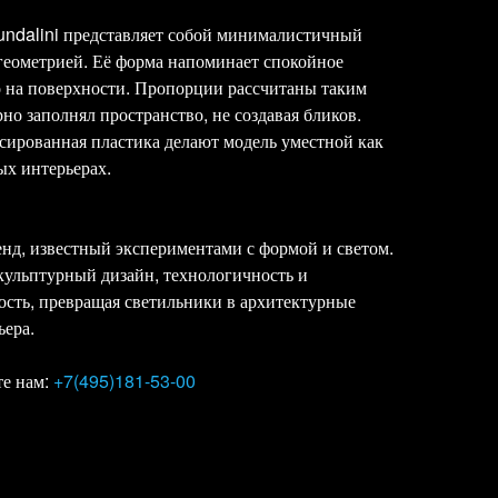
undalini представляет собой минималистичный
 геометрией. Её форма напоминает спокойное
о на поверхности. Пропорции рассчитаны таким
но заполнял пространство, не создавая бликов.
сированная пластика делают модель уместной как
ых интерьерах.
нд, известный экспериментами с формой и светом.
кульптурный дизайн, технологичность и
сть, превращая светильники в архитектурные
ьера.
е нам:
+7(495)181-53-00